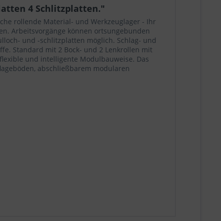
tten 4 Schlitzplatten."
sche rollende Material- und Werkzeuglager - Ihr
paren. Arbeitsvorgänge können ortsungebunden
loch- und -schlitzplatten möglich. Schlag- und
ffe. Standard mit 2 Bock- und 2 Lenkrollen mit
flexible und intelligente Modulbauweise. Das
uflageböden, abschließbarem modularen