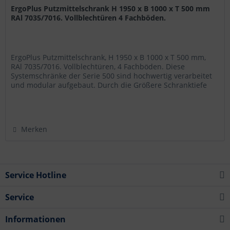
ErgoPlus Putzmittelschrank H 1950 x B 1000 x T 500 mm
RAl 7035/7016. Vollblechtüren 4 Fachböden.
ErgoPlus Putzmittelschrank, H 1950 x B 1000 x T 500 mm,
RAl 7035/7016. Vollblechtüren, 4 Fachböden. Diese
Systemschränke der Serie 500 sind hochwertig verarbeitet
und modular aufgebaut. Durch die Größere Schranktiefe
und die damit...
Merken
Service Hotline
Service
Informationen