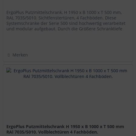
ErgoPlus Putzmittelschrank, H 1950 x B 1000 x T 500 mm,
RAL 7035/5010. Sichtfenstertüren, 4 Fachböden. Diese
Systemschränke der Serie 500 sind hochwertig verarbeitet
und modular aufgebaut. Durch die Größere Schranktiefe
und die damit...
Merken
ErgoPlus Putzmittelschrank H 1950 x B 1000 x T 500 mm
RAl 7035/5010. Vollblechtüren 4 Fachböden.