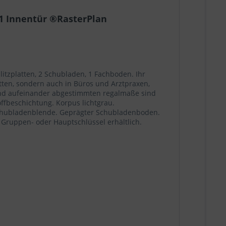
 1 Innentür ®RasterPlan
itzplatten, 2 Schubladen, 1 Fachboden. Ihr
ten, sondern auch in Büros und Arztpraxen,
und aufeinander abgestimmten regalmaße sind
offbeschichtung. Korpus lichtgrau.
Schubladenblende. Geprägter Schubladenboden.
 Gruppen- oder Hauptschlüssel erhältlich.