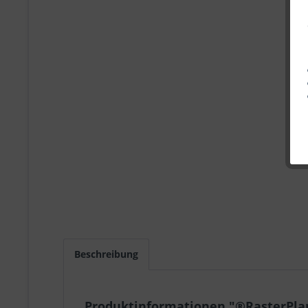
Beschreibung
Produktinformationen "®RasterPlan 