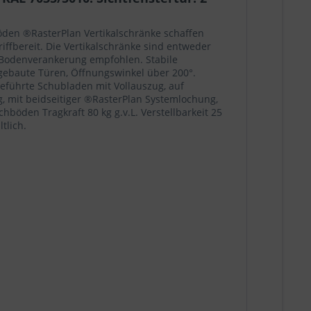
Böden ®RasterPlan Vertikalschränke schaffen
iffbereit. Die Vertikalschränke sind entweder
 Bodenverankerung empfohlen. Stabile
rgebaute Türen, Öffnungswinkel über 200°.
eführte Schubladen mit Vollauszug, auf
, mit beidseitiger ®RasterPlan Systemlochung,
chböden Tragkraft 80 kg g.v.L. Verstellbarkeit 25
tlich.