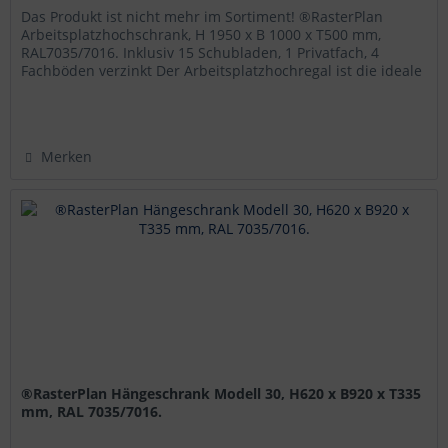
Das Produkt ist nicht mehr im Sortiment! ®RasterPlan
Arbeitsplatzhochschrank, H 1950 x B 1000 x T500 mm,
RAL7035/7016. Inklusiv 15 Schubladen, 1 Privatfach, 4
Fachböden verzinkt Der Arbeitsplatzhochregal ist die ideale
Lösung für eine...
Merken
®RasterPlan Hängeschrank Modell 30, H620 x B920 x T335
mm, RAL 7035/7016.