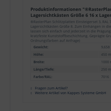
Produktinformationen "®RasterPlan S
Lagersichtkästen Größe 6 16 x Lage
®RasterPlan Schlitzplatten Einsteigerset 3, RAL 
Lagersichtkästen Größe 8. Zum Einhängen in die 
lassen sich einfach und jederzeit in die Prägung
kratzfeste Kunststoffbeschichtung. Geprägte Gr
Ordnungsfarben auf Anfrage)
Gewicht:
9,658
Höhe:
450 
Breite:
1000
Länge/Tiefe:
250 
Farbe/RAL:
7016
Fragen zum Artikel?
Weitere Artikel von Kappes Systeme GmbH