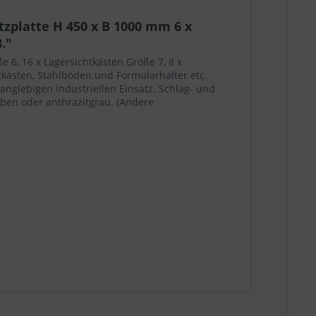
tzplatte H 450 x B 1000 mm 6 x
."
e 6, 16 x Lagersichtkästen Größe 7, 8 x
tkästen, Stahlböden und Formularhalter etc.
langlebigen industriellen Einsatz. Schlag- und
rben oder anthrazitgrau. (Andere