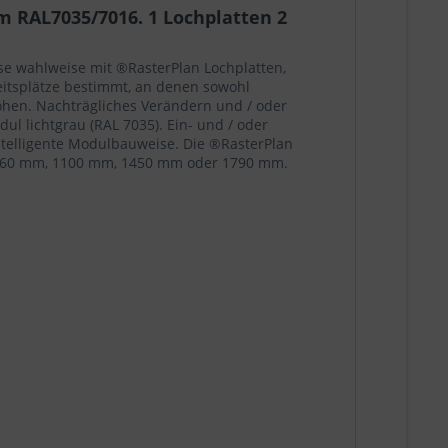
m RAL7035/7016. 1 Lochplatten 2
ese wahlweise mit ®RasterPlan Lochplatten,
eitsplätze bestimmt, an denen sowohl
Höhen. Nachträgliches Verändern und / oder
l lichtgrau (RAL 7035). Ein- und / oder
intelligente Modulbauweise. Die ®RasterPlan
: 760 mm, 1100 mm, 1450 mm oder 1790 mm.