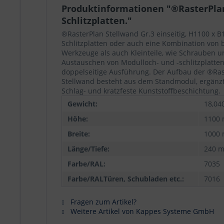
Produktinformationen "®RasterPlan 
Schlitzplatten."
®RasterPlan Stellwand Gr.3 einseitig, H1100 x B
Schlitzplatten oder auch eine Kombination von 
Werkzeuge als auch Kleinteile, wie Schrauben u
Austauschen von Modulloch- und -schlitzplatten 
doppelseitige Ausführung. Der Aufbau der ®Rast
Stellwand besteht aus dem Standmodul, ergänz
Schlag- und kratzfeste Kunststoffbeschichtung.
Gewicht:
18,04
Höhe:
1100
Breite:
1000
Länge/Tiefe:
240 
Farbe/RAL:
7035
Farbe/RALTüren, Schubladen etc.:
7016
Fragen zum Artikel?
Weitere Artikel von Kappes Systeme GmbH