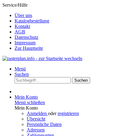
Service/Hilfe
Über uns
Katalogbestellung
Kontakt
AGB
Datenschutz
Impressum
Zur Hauptseite
Menü
Suchen
Suchen
Mein Konto
Menü schließen
Mein Konto
Anmelden
oder
registrieren
Übersicht
Persönliche Daten
Adressen
Zahlungsarten