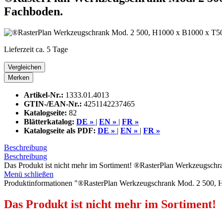
Fachboden.
Lieferzeit ca. 5 Tage
Vergleichen
Merken
Artikel-Nr.:
1333.01.4013
GTIN-/EAN-Nr.:
4251142237465
Katalogseite:
82
Blätterkatalog:
DE »
|
EN »
|
FR »
Katalogseite als PDF:
DE »
|
EN »
|
FR »
Beschreibung
Beschreibung
Das Produkt ist nicht mehr im Sortiment! ®RasterPlan Werkzeugschr
Menü schließen
Produktinformationen "®RasterPlan Werkzeugschrank Mod. 2 500, H
Das Produkt ist nicht mehr im Sortiment!