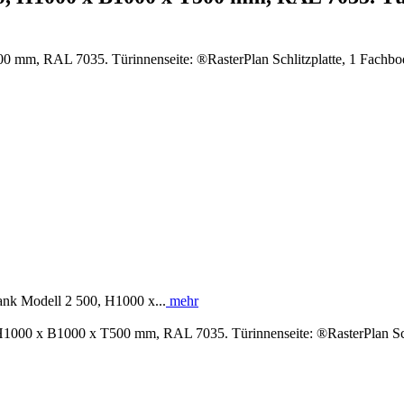
ank Modell 2 500, H1000 x...
mehr
1000 x B1000 x T500 mm, RAL 7035. Türinnenseite: ®RasterPlan Schl