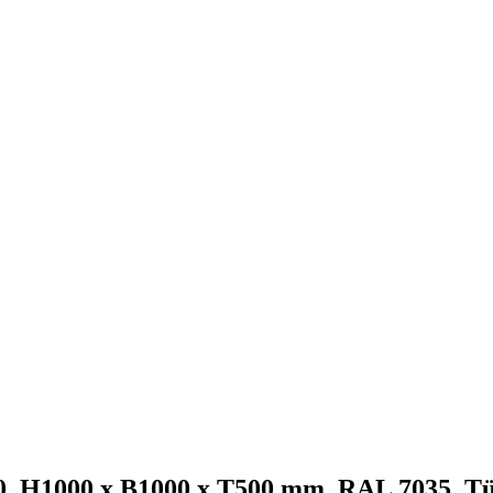
 H1000 x B1000 x T500 mm, RAL 7035. Türi